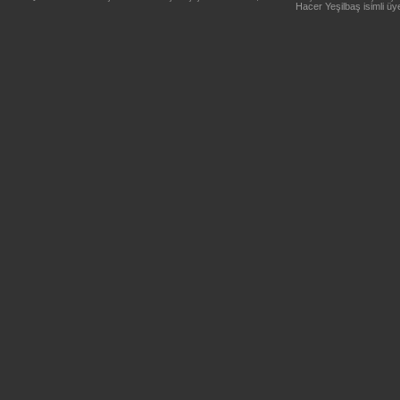
Hacer Yeşilbaş isimli üye