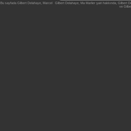
Bu sayfada Gilbert Delahaye, Marcel Gilbert Delahaye, Ma Marlier şairi hakkında, Gilbert De
ve Gilbe