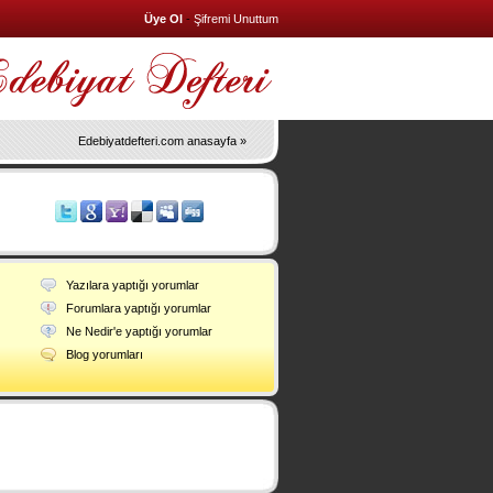
Üye Ol
-
Şifremi Unuttum
Edebiyatdefteri.com anasayfa »
Yazılara yaptığı yorumlar
Forumlara yaptığı yorumlar
Ne Nedir'e yaptığı yorumlar
Blog yorumları