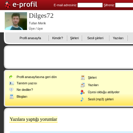
E-mail adresiniz:
Şifreniz:
Dilges72
Tufan Merik
Üye / üye
Profil anasayfa
Kimdir?
Şiirleri
Sesli şiirleri
Yazıları
Profil anasayfasına geri dön
Şiirleri
Tanıtım yazısı
Yazıları
Ne dediler?
Üyesi olduğu atölyeler
Blogları
Sesli (mp3) şiirleri
Yazılara yaptığı yorumlar