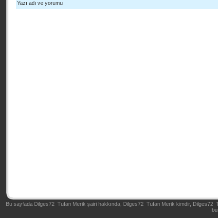
Yazı adı ve yorumu
Bu sayfada Dilges72 Tufan Merik şairi hakkında, Dilges72 Tufan Merik kimdir, Dilges72 Tuf
bu